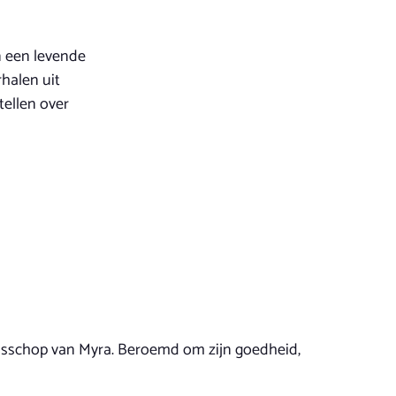
en een levende
rhalen uit
tellen over
s bisschop van Myra. Beroemd om zijn goedheid,