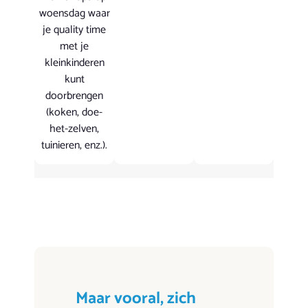
woensdag waar
je quality time
met je
kleinkinderen
kunt
doorbrengen
(koken, doe-
het-zelven,
tuinieren, enz.).
Maar vooral, zich