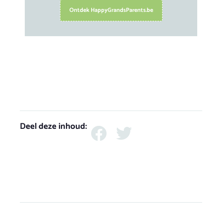
Ontdek HappyGrandsParents.be
Deel deze inhoud: