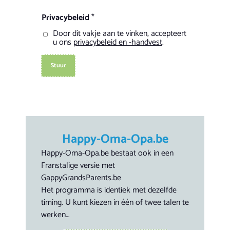
Privacybeleid
*
Door dit vakje aan te vinken, accepteert
u ons
privacybeleid en -handvest
.
Stuur
Happy-Oma-Opa.be​
Happy-Oma-Opa.be bestaat ook in een
Franstalige versie met
GappyGrandsParents.be
Het programma is identiek met dezelfde
timing. U kunt kiezen in één of twee talen te
werken…