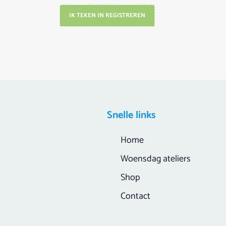
IK TEKEN IN REGISTREREN
Snelle links
Home
Woensdag ateliers
Shop
Contact