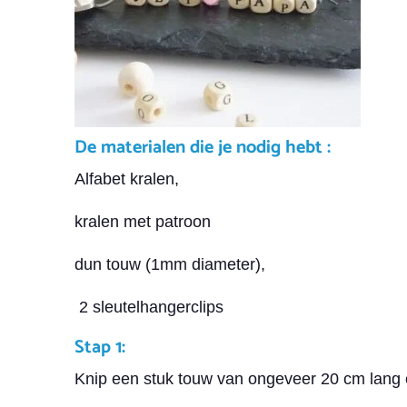
De materialen die je nodig hebt :
Alfabet kralen,
kralen met patroon
dun touw (1mm diameter),
2 sleutelhangerclips
Stap 1:
Knip een stuk touw van ongeveer 20 cm lang e