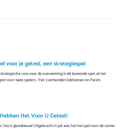
 voor je getest, een strategiespel
 strategische race naar de overwinning in dit boeiende spel uit het
pen voor twee spelers. Pak 3 verbonden Edelstenen en Parels
 Hebben Het Voor U Getest!
, het is gloednieuw! Uitgebracht in juli, was het het spel voor de zomer