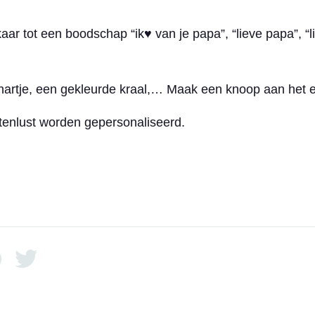
lkaar tot een boodschap “ik♥ van je papa”, “lieve papa”, “
hartje, een gekleurde kraal,… Maak een knoop aan het ei
artenlust worden gepersonaliseerd.