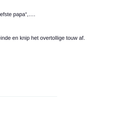
liefste papa”,….
nde en knip het overtollige touw af.