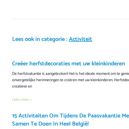
Lees ook in categorie :
Activiteit
Creëer herfstdecoraties met uw kleinkinderen
De herfstvakantie is aangebroken! Het is het ideale moment om te gen
onvergetelijke herinneringen te creëren met uw kleinkinderen. Herfstde
creatieve en
Lees meer »
15 Activiteiten Om Tijdens De Paasvakantie M
Samen Te Doen In Heel België!