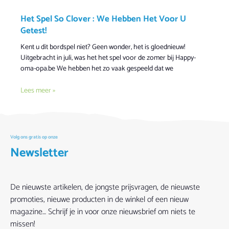
Het Spel So Clover : We Hebben Het Voor U
Getest!
Kent u dit bordspel niet? Geen wonder, het is gloednieuw!
Uitgebracht in juli, was het het spel voor de zomer bij Happy-
oma-opa.be We hebben het zo vaak gespeeld dat we
Lees meer »
Volg ons gratis op onze
Newsletter
De nieuwste artikelen, de jongste prijsvragen, de nieuwste
promoties, nieuwe producten in de winkel of een nieuw
magazine… Schrijf je in voor onze nieuwsbrief om niets te
missen!