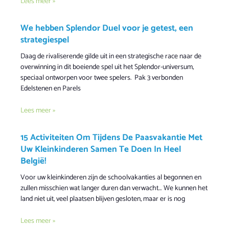
Lees meer »
We hebben Splendor Duel voor je getest, een
strategiespel
Daag de rivaliserende gilde uit in een strategische race naar de
overwinning in dit boeiende spel uit het Splendor-universum,
speciaal ontworpen voor twee spelers. Pak 3 verbonden
Edelstenen en Parels
Lees meer »
15 Activiteiten Om Tijdens De Paasvakantie Met
Uw Kleinkinderen Samen Te Doen In Heel
België!
Voor uw kleinkinderen zijn de schoolvakanties al begonnen en
zullen misschien wat langer duren dan verwacht… We kunnen het
land niet uit, veel plaatsen blijven gesloten, maar er is nog
Lees meer »