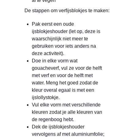
af te vegen
De stappen om verfijsblokjes te maken:
Pak eerst een oude
ijsblokjeshouder (let op, deze is
waarschijnlijk niet meer te
gebruiken voor iets anders na
deze activiteit).
Doe in elke vorm wat
gouacheverf, vul ze voor de helft
met verf en voor de helft met
water. Meng het goed zodat de
kleur overal egaal is met een
ijslollystokje.
Vul elke vorm met verschillende
kleuren zodat je alle kleuren van
de regenboog hebt.
Dek de ijsblokjeshouder
vervolgens af met aluminiumfolie;