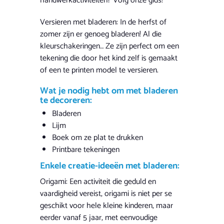
handwerkactiviteiten? Volg onze gids!
Versieren met bladeren: In de herfst of
zomer zijn er genoeg bladeren! Al die
kleurschakeringen… Ze zijn perfect om een
tekening die door het kind zelf is gemaakt
of een te printen model te versieren.
Wat je nodig hebt om met bladeren
te decoreren:
Bladeren
Lijm
Boek om ze plat te drukken
Printbare tekeningen
Enkele creatie-ideeën met bladeren:
Origami: Een activiteit die geduld en
vaardigheid vereist, origami is niet per se
geschikt voor hele kleine kinderen, maar
eerder vanaf 5 jaar, met eenvoudige