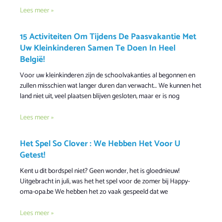
Lees meer »
15 Activiteiten Om Tijdens De Paasvakantie Met
Uw Kleinkinderen Samen Te Doen In Heel
België!
Voor uw kleinkinderen zijn de schoolvakanties al begonnen en
zullen misschien wat langer duren dan verwacht… We kunnen het
land niet uit, veel plaatsen blijven gesloten, maar er is nog
Lees meer »
Het Spel So Clover : We Hebben Het Voor U
Getest!
Kent u dit bordspel niet? Geen wonder, het is gloednieuw!
Uitgebracht in juli, was het het spel voor de zomer bij Happy-
oma-opa.be We hebben het zo vaak gespeeld dat we
Lees meer »