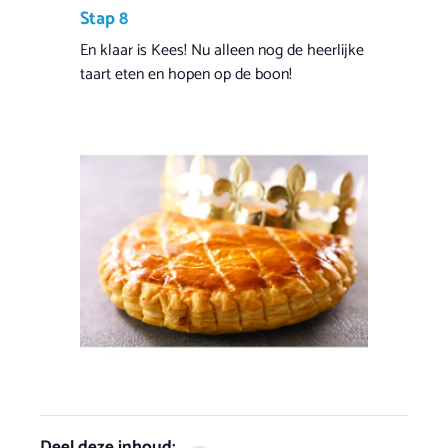
Stap 8
En klaar is Kees! Nu alleen nog de heerlijke
taart eten en hopen op de boon!
Deel deze inhoud: