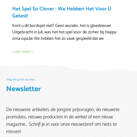
Het Spel So Clover : We Hebben Het Voor U
Getest!
Kent u dit bordspel niet? Geen wonder, het is gloednieuw!
Uitgebracht in juli, was het het spel voor de zomer bij Happy-
oma-opa.be We hebben het zo vaak gespeeld dat we
Lees meer »
Volg ons gratis op onze
Newsletter
De nieuwste artikelen, de jongste prijsvragen, de nieuwste
promoties, nieuwe producten in de winkel of een nieuw
magazine… Schrijf je in voor onze nieuwsbrief om niets te
missen!