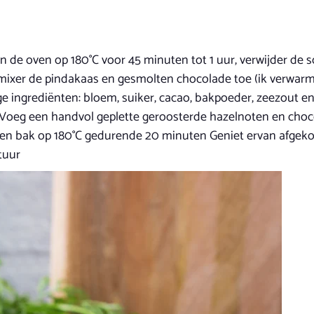
in de oven op 180°C voor 45 minuten tot 1 uur, verwijder de 
e mixer de pindakaas en gesmolten chocolade toe (ik verwarm
ingrediënten: bloem, suiker, cacao, bakpoeder, zeezout en
eg een handvol geplette geroosterde hazelnoten en chocolad
en bak op 180°C gedurende 20 minuten Geniet ervan afgekoeld
tuur