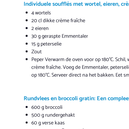
Individuele soufflés met wortel, eieren, cr
4 wortels
20 cl dikke crème fraîche
2 eieren
30 g geraspte Emmentaler
15 g peterselie
Zout
Peper Verwarm de oven voor op 180°C. Schil, 
crème fraîche. Voeg de Emmentaler, peterseli
op 180°C. Serveer direct na het bakken. Eet sm
Rundvlees en broccoli gratin: Een comple
600 g broccoli
500 g rundergehakt
60 g verse kaas