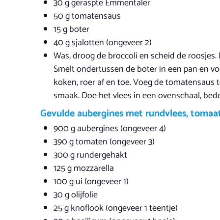
30 g geraspte Emmentaler
50 g tomatensaus
15 g boter
40 g sjalotten (ongeveer 2)
Was, droog de broccoli en scheid de roosjes
Smelt ondertussen de boter in een pan en vo
koken, roer af en toe. Voeg de tomatensaus t
smaak. Doe het vlees in een ovenschaal, bede
Gevulde aubergines met rundvlees, tomaat
900 g aubergines (ongeveer 4)
390 g tomaten (ongeveer 3)
300 g rundergehakt
125 g mozzarella
100 g ui (ongeveer 1)
30 g olijfolie
25 g knoflook (ongeveer 1 teentje)