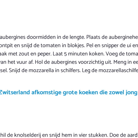
aubergines doormidden in de lengte. Plaats de auberginehelf
ntpit en snijd de tomaten in blokjes. Pel en snipper de ui en 
aak met zout en peper. Laat 5 minuten koken. Voeg de toma
an het vuur af. Hol de aubergines voorzichtig uit. Meng in
l. Snijd de mozzarella in schilfers. Leg de mozzarellaschil
 Zwitserland afkomstige grote koeken die zowel jong
chil de knolselderij en snijd hem in vier stukken. Doe de aar