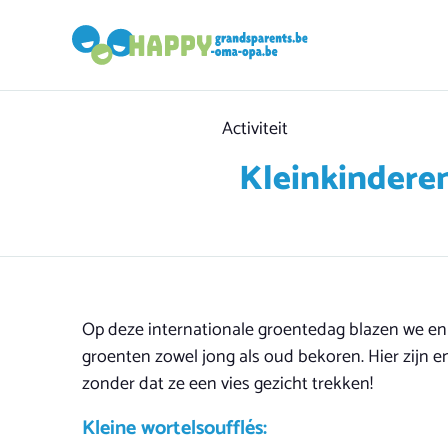
Category
Activiteit
Kleinkinderen
Op deze internationale groentedag blazen we enk
groenten zowel jong als oud bekoren. Hier zijn 
zonder dat ze een vies gezicht trekken!
Kleine wortelsoufflés: