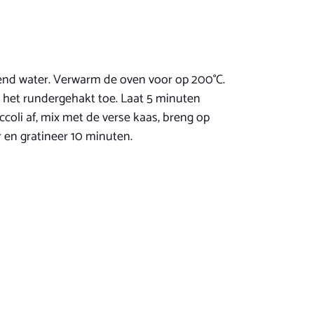
kend water. Verwarm de oven voor op 200°C.
 het rundergehakt toe. Laat 5 minuten
coli af, mix met de verse kaas, breng op
 en gratineer 10 minuten.