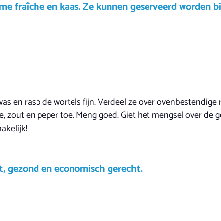
ème fraîche en kaas. Ze kunnen geserveerd worden bij 
was en rasp de wortels fijn. Verdeel ze over ovenbestendige
e, zout en peper toe. Meng goed. Giet het mengsel over de 
akelijk!
et, gezond en economisch gerecht.