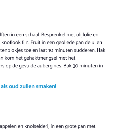
ten in een schaal. Besprenkel met olijfolie en
knoflook fijn. Fruit in een geoliede pan de ui en
tenblokjes toe en laat 10 minuten sudderen. Hak
 een kom het gehaktmengsel met het
fers op de gevulde aubergines. Bak 30 minuten in
 als oud zullen smaken!
dappelen en knolselderij in een grote pan met