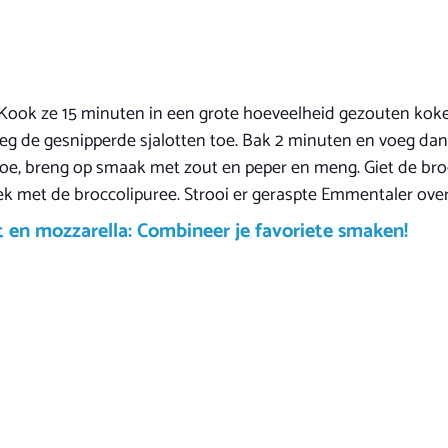
. Kook ze 15 minuten in een grote hoeveelheid gezouten ko
eg de gesnipperde sjalotten toe. Bak 2 minuten en voeg dan
oe, breng op smaak met zout en peper en meng. Giet de broc
k met de broccolipuree. Strooi er geraspte Emmentaler over
 en mozzarella: Combineer je favoriete smaken!