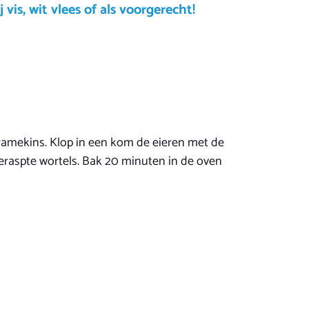
vis, wit vlees of als voorgerecht!
 ramekins. Klop in een kom de eieren met de
geraspte wortels. Bak 20 minuten in de oven