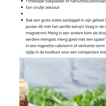
1 theelepel bakpoeder of natriumbicarbonaat
Een snufje zeezout
Bak een grote zoete aardappel in zijn geheel 
pureer dit met het vanille-extract Voeg in d
magnetron) Meng in een andere kom de droge 
eerdere mengsel, meng goed met een spatel Vo
in een ingevette cakevorm of vierkante vorm 
tijdje in de koelkast voor een compactere tex