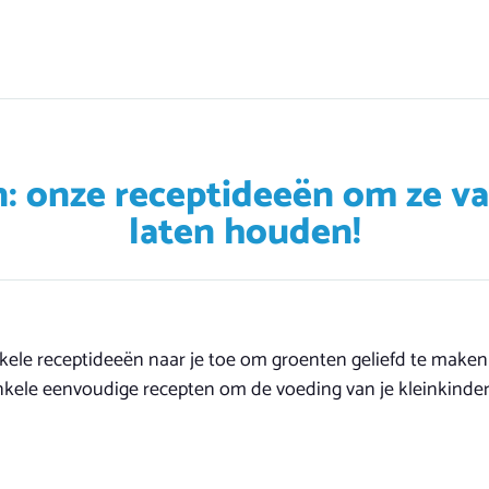
: onze receptideeën om ze v
laten houden!
ele receptideeën naar je toe om groenten geliefd te maken
enkele eenvoudige recepten om de voeding van je kleinkinder