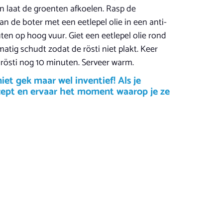
en laat de groenten afkoelen. Rasp de
n de boter met een eetlepel olie in een anti-
en op hoog vuur. Giet een eetlepel olie rond
atig schudt zodat de rösti niet plakt. Keer
 rösti nog 10 minuten. Serveer warm.
et gek maar wel inventief! Als je
ecept en ervaar het moment waarop je ze