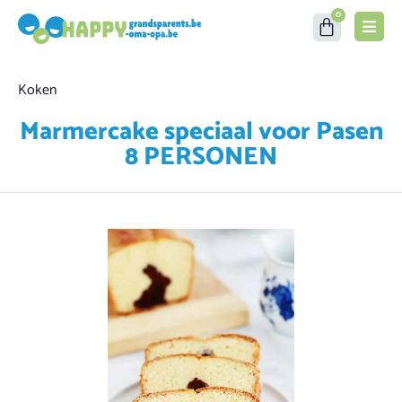
0
Category
Koken
Marmercake speciaal voor Pasen
8 PERSONEN