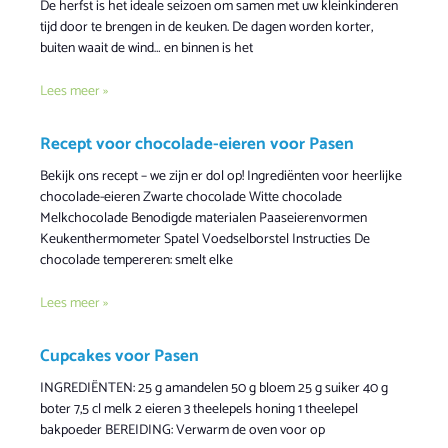
De herfst is het ideale seizoen om samen met uw kleinkinderen
tijd door te brengen in de keuken. De dagen worden korter,
buiten waait de wind… en binnen is het
Lees meer »
Recept voor chocolade-eieren voor Pasen
Bekijk ons recept – we zijn er dol op! Ingrediënten voor heerlijke
chocolade-eieren Zwarte chocolade Witte chocolade
Melkchocolade Benodigde materialen Paaseierenvormen
Keukenthermometer Spatel Voedselborstel Instructies De
chocolade tempereren: smelt elke
Lees meer »
Cupcakes voor Pasen
INGREDIËNTEN: 25 g amandelen 50 g bloem 25 g suiker 40 g
boter 7,5 cl melk 2 eieren 3 theelepels honing 1 theelepel
bakpoeder BEREIDING: Verwarm de oven voor op