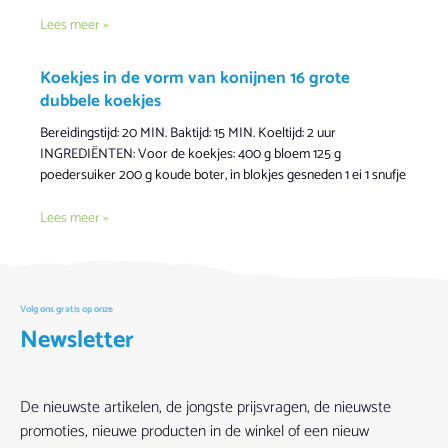
Lees meer »
Koekjes in de vorm van konijnen 16 grote
dubbele koekjes
Bereidingstijd: 20 MIN. Baktijd: 15 MIN. Koeltijd: 2 uur
INGREDIËNTEN: Voor de koekjes: 400 g bloem 125 g
poedersuiker 200 g koude boter, in blokjes gesneden 1 ei 1 snufje
Lees meer »
Volg ons gratis op onze
Newsletter
De nieuwste artikelen, de jongste prijsvragen, de nieuwste
promoties, nieuwe producten in de winkel of een nieuw