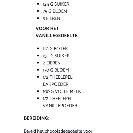
125 G SUIKER
75 G BLOEM
3 EIEREN
VOOR HET
VANILLEGEDEELTE:
110 G BOTER
150 G SUIKER
2 EIEREN
170 G BLOEM
1/2 THEELEPEL
BAKPOEDER
100 G VOLLE MELK
1/2 THEELEPEL
VANILLEPOEDER
BEREIDING:
Bereid het chocoladegedeelte voor: