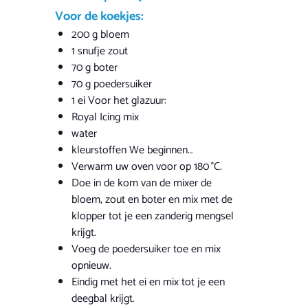
Voor de koekjes:
200 g bloem
1 snufje zout
70 g boter
70 g poedersuiker
1 ei Voor het glazuur:
Royal Icing mix
water
kleurstoffen We beginnen…
Verwarm uw oven voor op 180 °C.
Doe in de kom van de mixer de
bloem, zout en boter en mix met de
klopper tot je een zanderig mengsel
krijgt.
Voeg de poedersuiker toe en mix
opnieuw.
Eindig met het ei en mix tot je een
deegbal krijgt.