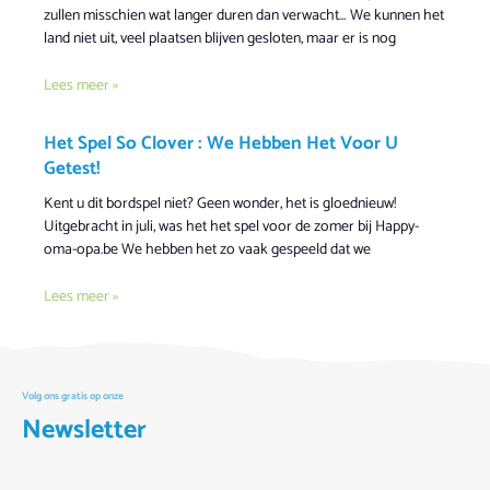
zullen misschien wat langer duren dan verwacht… We kunnen het
land niet uit, veel plaatsen blijven gesloten, maar er is nog
Lees meer »
Het Spel So Clover : We Hebben Het Voor U
Getest!
Kent u dit bordspel niet? Geen wonder, het is gloednieuw!
Uitgebracht in juli, was het het spel voor de zomer bij Happy-
oma-opa.be We hebben het zo vaak gespeeld dat we
Lees meer »
Volg ons gratis op onze
Newsletter