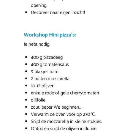
opening.
Decoreer naar eigen inzicht!
Workshop Mini pizza’s:
Je hebt nodig:
400 g pizzadeeg
400 g tomatensaus
9 plakjes ham
2 bollen mozzarella
10-12 olijven
enkele rode of gele cherrytomaten
olijfolie
zout, peper We beginnen…
Verwarm de oven voor op 230 °C.
Snijd de mozzarella in kleine stukjes.
Ontpit en snijd de olijven in dunne