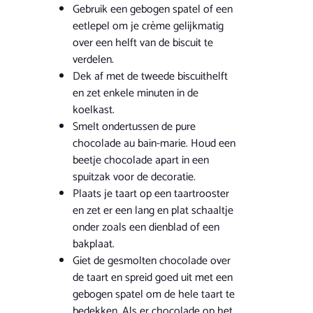
Gebruik een gebogen spatel of een
eetlepel om je crème gelijkmatig
over een helft van de biscuit te
verdelen.
Dek af met de tweede biscuithelft
en zet enkele minuten in de
koelkast.
Smelt ondertussen de pure
chocolade au bain-marie. Houd een
beetje chocolade apart in een
spuitzak voor de decoratie.
Plaats je taart op een taartrooster
en zet er een lang en plat schaaltje
onder zoals een dienblad of een
bakplaat.
Giet de gesmolten chocolade over
de taart en spreid goed uit met een
gebogen spatel om de hele taart te
bedekken. Als er chocolade op het