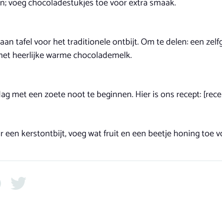
n; voeg chocoladestukjes toe voor extra smaak.
n tafel voor het traditionele ontbijt. Om te delen: een zel
 met heerlijke warme chocolademelk.
dag met een zoete noot te beginnen. Hier is ons recept: [recep
r een kerstontbijt, voeg wat fruit en een beetje honing toe vo