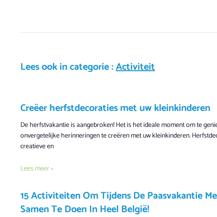
Lees ook in categorie :
Activiteit
Creëer herfstdecoraties met uw kleinkinderen
De herfstvakantie is aangebroken! Het is het ideale moment om te gen
onvergetelijke herinneringen te creëren met uw kleinkinderen. Herfstde
creatieve en
Lees meer »
15 Activiteiten Om Tijdens De Paasvakantie M
Samen Te Doen In Heel België!