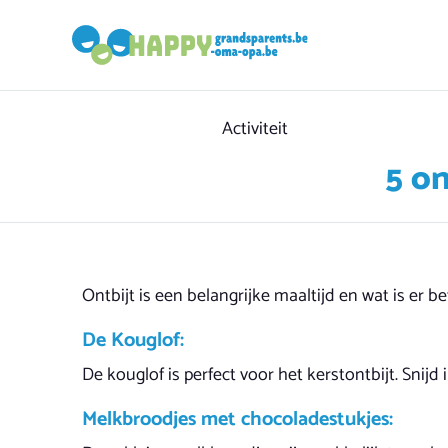
Category
Activiteit
5 o
Ontbijt is een belangrijke maaltijd en wat is er b
De Kouglof:
De kouglof is perfect voor het kerstontbijt. Snijd
Melkbroodjes met chocoladestukjes: