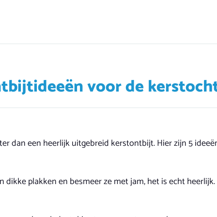
ntbijtideeën voor de kerstoch
eter dan een heerlijk uitgebreid kerstontbijt. Hier zijn 5 idee
 in dikke plakken en besmeer ze met jam, het is echt heerlijk.