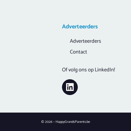
Adverteerders
Adverteerders
Contact
Of volg ons op LinkedIn!
© 2026 – HappyGrandsParents.be