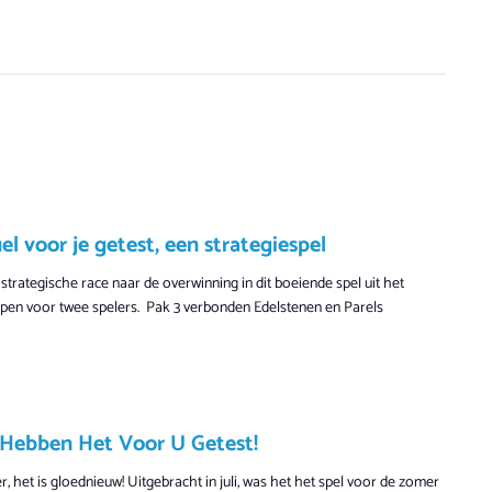
 voor je getest, een strategiespel
 strategische race naar de overwinning in dit boeiende spel uit het
pen voor twee spelers. Pak 3 verbonden Edelstenen en Parels
 Hebben Het Voor U Getest!
, het is gloednieuw! Uitgebracht in juli, was het het spel voor de zomer