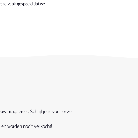
 zo vaak gespeeld dat we
euw magazine… Schrijf je in voor onze
 en worden nooit verkocht!