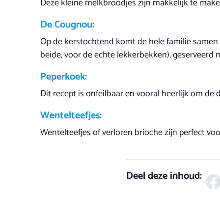
Deze kleine melkbroodjes zijn makkelijk te make
De Cougnou:
Op de kerstochtend komt de hele familie samen aa
beide, voor de echte lekkerbekken), geserveerd
Peperkoek:
Dit recept is onfeilbaar en vooral heerlijk om de 
Wentelteefjes:
Wentelteefjes of verloren brioche zijn perfect voo
Deel deze inhoud: