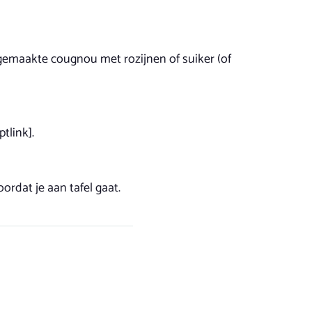
fgemaakte cougnou met rozijnen of suiker (of
tlink].
ordat je aan tafel gaat.