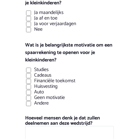
je kleinkinderen?
Ja maandelijks
Ja af en toe
Ja voor verjaardagen
Nee
Wat is je belangrijkste motivatie om een
spaarrekening te openen voor je
kleinkinderen?
Studies
Cadeaus
Financiële toekomst
Huisvesting
Auto
Geen motivatie
Andere
Hoeveel mensen denk je dat zullen
deelnemen aan deze wedstrijd?