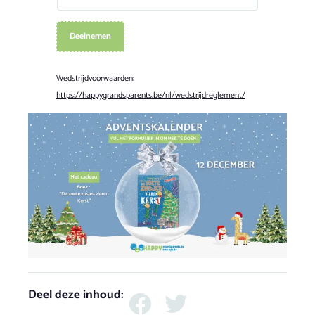
Deelnemen
Wedstrijdvoorwaarden:
https://happygrandsparents.be/nl/wedstrijdreglement/
Deel deze inhoud: