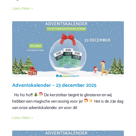
Lees meer »
Adventskalender – 23 december 2025
Ho ho ho!!!
De kerstsfeer begint te glinsteren en wij
hebben een magische verrassing voor je!
Het is de 23e dag
van onze adventskalender, en voor dit
Lees meer »