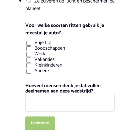
Ze zuiveren de lucht en beschermen de
planeet
Voor welke soorten ritten gebruik je
meestal je auto?
Vrije tijd
Boodschappen
Werk
Vakanties
Kleinkinderen
Andere
Hoeveel mensen denk je dat zullen
deelnemen aan deze wedstrijd?
Deelnemen