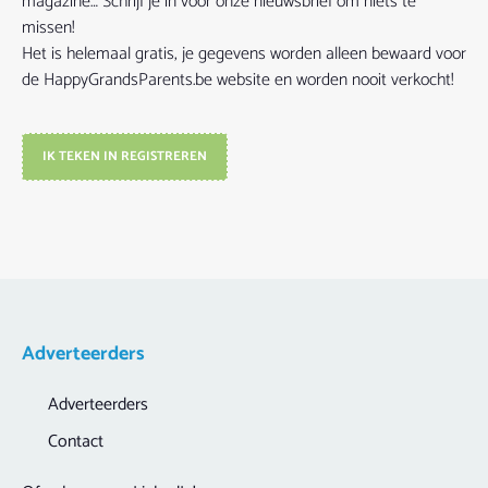
magazine… Schrijf je in voor onze nieuwsbrief om niets te
missen!
Het is helemaal gratis, je gegevens worden alleen bewaard voor
de HappyGrandsParents.be website en worden nooit verkocht!
IK TEKEN IN REGISTREREN
Adverteerders
Adverteerders
Contact