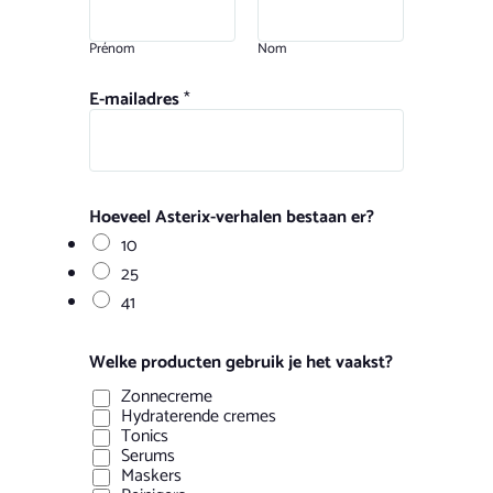
Prénom
Nom
E-mailadres
*
Hoeveel Asterix-verhalen bestaan er?
10
25
41
Welke producten gebruik je het vaakst?
Zonnecreme
Hydraterende cremes
Tonics
Serums
Maskers