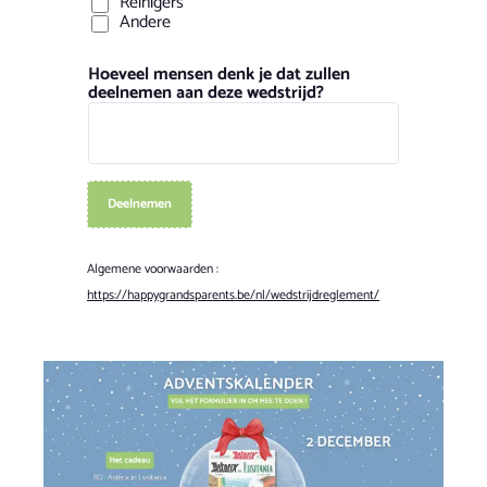
Reinigers
Andere
Hoeveel mensen denk je dat zullen
deelnemen aan deze wedstrijd?
Deelnemen
Algemene voorwaarden :
https://happygrandsparents.be/nl/wedstrijdreglement/