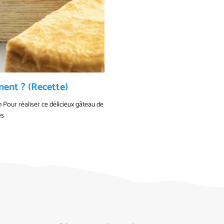
ment ? (Recette)
 Pour réaliser ce délicieux gâteau de
es