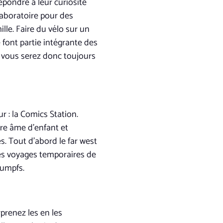
répondre à leur curiosité
laboratoire pour des
lle. Faire du vélo sur un
 font partie intégrante des
, vous serez donc toujours
r : la Comics Station.
tre âme d’enfant et
s. Tout d’abord le far west
 les voyages temporaires de
oumpfs.
prenez les en les