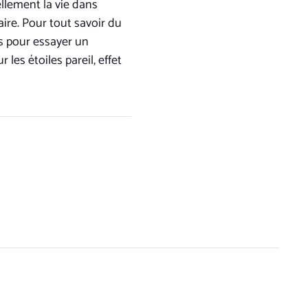
llement la vie dans
aire. Pour tout savoir du
rs pour essayer un
les étoiles pareil, effet