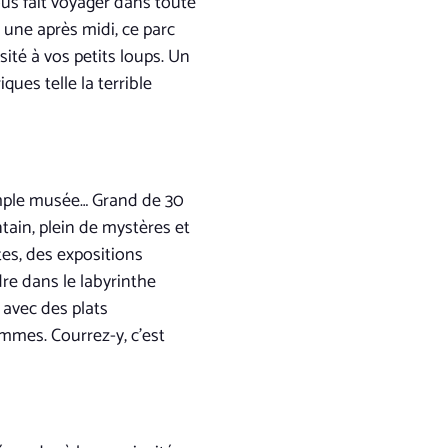
ous fait voyager dans toute
 une après midi, ce parc
ité à vos petits loups. Un
ues telle la terrible
simple musée… Grand de 30
tain, plein de mystères et
es, des expositions
re dans le labyrinthe
 avec des plats
mmes. Courrez-y, c’est