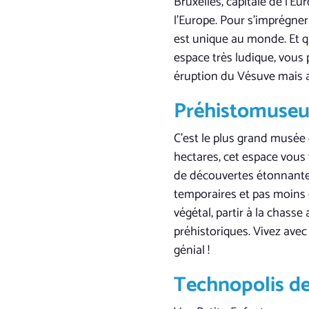
Bruxelles, capitale de l’E
l’Europe. Pour s’imprégner
est unique au monde. Et qu
espace très ludique, vous 
éruption du Vésuve mais au
Préhistomuseu
C’est le plus grand musée
hectares, cet espace vous 
de découvertes étonnantes
temporaires et pas moins 
végétal, partir à la chas
préhistoriques. Vivez ave
génial !
Technopolis d