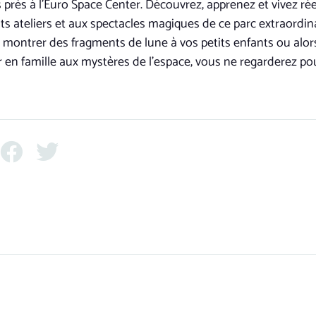
près à l’Euro Space Center. Découvrez, apprenez et vivez rée
nts ateliers et aux spectacles magiques de ce parc extraordin
r montrer des fragments de lune à vos petits enfants ou alo
 en famille aux mystères de l’espace, vous ne regarderez pour 