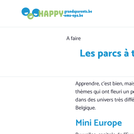
Category
A faire
Les parcs à
Apprendre, c’est bien, mai
thèmes qui ont fleuri un p
dans des univers très diff
Belgique.
Mini Europe