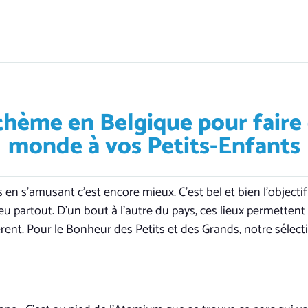
 thème en Belgique pour faire 
monde à vos Petits-Enfants
s en s’amusant c’est encore mieux. C’est bel et bien l’object
eu partout. D’un bout à l’autre du pays, ces lieux permettent
érent. Pour le Bonheur des Petits et des Grands, notre sélec