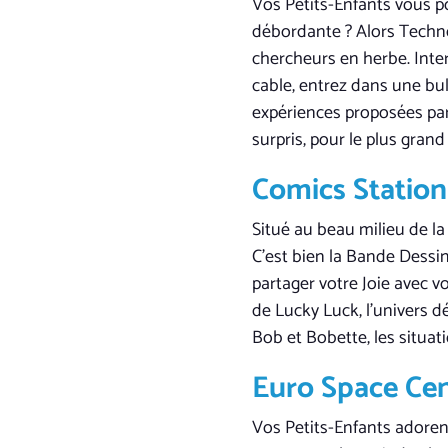
Vos Petits-Enfants vous pos
débordante ? Alors Technop
chercheurs en herbe. Intera
cable, entrez dans une bul
expériences proposées par
surpris, pour le plus gran
Comics Station
Situé au beau milieu de la
C’est bien la Bande Dessin
partager votre Joie avec v
de Lucky Luck, l’univers d
Bob et Bobette, les situat
Euro Space Ce
Vos Petits-Enfants adorent