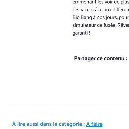
emmenant les voir de plus 
l’espace grâce aux différe
Big Bang à nos jours, pou
simulateur de fusée. Rêver
garanti !
Partager ce contenu :
À lire aussi dans la catégorie :
A faire