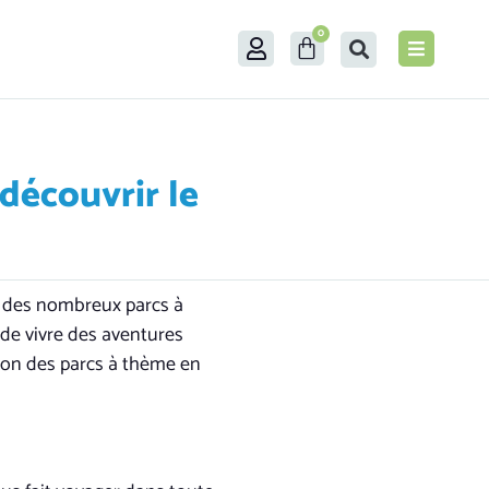
0
découvrir le
if des nombreux parcs à
 de vivre des aventures
tion des parcs à thème en