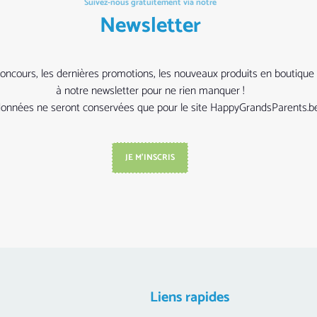
Suivez-nous gratuitement via notre
Newsletter
ers concours, les dernières promotions, les nouveaux produits en bouti
à notre newsletter pour ne rien manquer !
rdonnées ne seront conservées que pour le site HappyGrandsParents.be
JE M'INSCRIS
Liens rapides