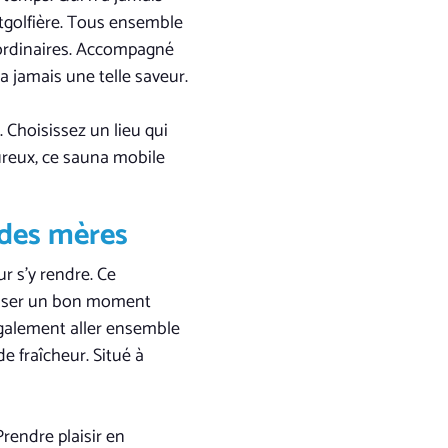
tgolfière. Tous ensemble
ordinaires. Accompagné
 jamais une telle saveur.
. Choisissez un lieu qui
oureux, ce sauna mobile
 des mères
ur s’y rendre. Ce
passer un bon moment
galement aller ensemble
e fraîcheur. Situé à
Prendre plaisir en