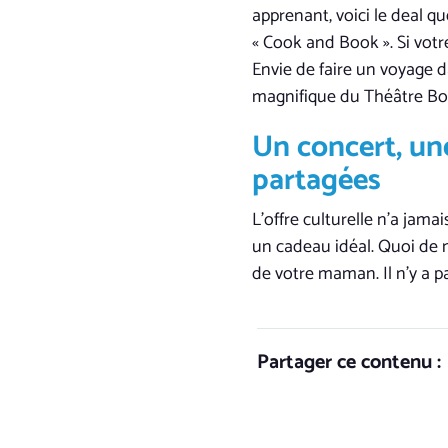
apprenant, voici le deal q
« Cook and Book ». Si votr
Envie de faire un voyage 
magnifique du Théâtre Bour
Un concert, un
partagées
L’offre culturelle n’a jama
un cadeau idéal. Quoi de m
de votre maman. Il n’y a p
Partager ce contenu :