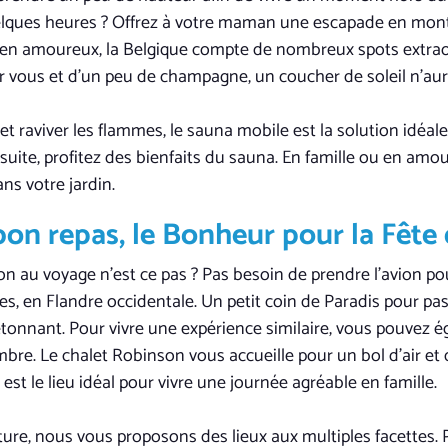
uelques heures ? Offrez à votre maman une escapade en mon
r en amoureux, la Belgique compte de nombreux spots extra
 vous et d’un peu de champagne, un coucher de soleil n’aura
t raviver les flammes, le sauna mobile est la solution idéale
suite, profitez des bienfaits du sauna. En famille ou en am
ns votre jardin.
 bon repas, le Bonheur pour la Fête
tion au voyage n’est ce pas ? Pas besoin de prendre l’avion po
res, en Flandre occidentale. Un petit coin de Paradis pour 
onnant. Pour vivre une expérience similaire, vous pouvez é
re. Le chalet Robinson vous accueille pour un bol d’air et d
n est le lieu idéal pour vivre une journée agréable en famille.
iture, nous vous proposons des lieux aux multiples facettes. 