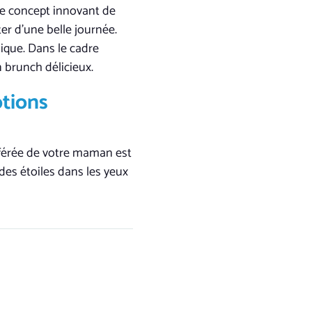
 le concept innovant de
ter d’une belle journée.
ique. Dans le cadre
n brunch délicieux.
otions
préférée de votre maman est
 des étoiles dans les yeux