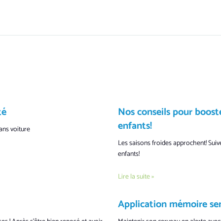
té
Nos conseils pour booste
enfants!
ans voiture
Les saisons froides approchent! Suive
enfants!
Lire la suite »
Application mémoire se