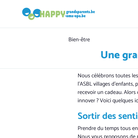
Category
Bien-être
Une gra
Nous célébrons toutes les
l’ASBL villages d’enfants
recevoir un cadeau. Alors 
innover ? Voici quelques 
Sortir des sent
Prendre du temps tous ense
Nous vous proposons de p