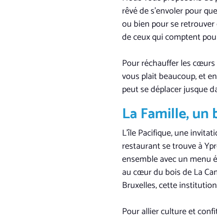
rêvé de s’envoler pour q
ou bien pour se retrouve
de ceux qui comptent pour
Pour réchauffer les cœurs e
vous plait beaucoup, et en
peut se déplacer jusque da
La Famille, un
L’île Pacifique, une invita
restaurant se trouve à Yp
ensemble avec un menu ét
au cœur du bois de La Camb
Bruxelles, cette institutio
Pour allier culture et conf