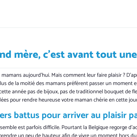
nd mère, c’est avant tout u
 mamans aujourd’hui. Mais comment leur faire plaisir ? D’a
, plus de la moitié des mamans préfèrent passer un moment e
cette année pas de bijoux, pas de traditionnel bouquet de fl
idées pour rendre heureuse votre maman chérie en cette jou
iers battus pour arriver au plaisir p
mble est parfois difficile. Pourtant la Belgique regorge d’ac
rendre un peu de hauteur afin de vivre un moment hors du 