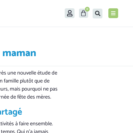
0
ne maman
près une nouvelle étude de
n famille plutôt que de
eurs, mais pourquoi ne pas
rnée de fête des mères.
artagé
tivités à faire ensemble.
temps. Qui n’a jamais