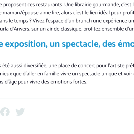
ue proposent ces restaurants. Une librairie gourmande, c’est
e maman/épouse aime lire, alors c’est le lieu idéal pour profi
dans le temps ? Vivez l’espace d’un brunch une expérience un
la d’Anvers, sur un air de classique, profitez ensemble d’u
e exposition, un spectacle, des ém
is été aussi diversifiée, une place de concert pour l’artiste 
ieux que d’aller en famille vivre un spectacle unique et voir
as d’âge pour vivre des émotions fortes.