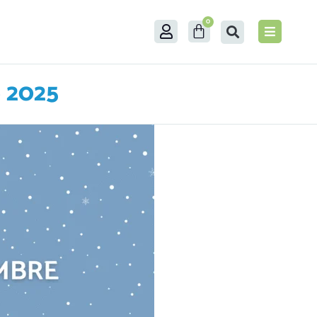
0
e 2025