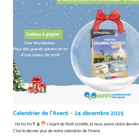
Calendrier de l’Avent – 24 décembre 2025
Ho ho ho !!!
L’esprit de Noël scintille, et nous avons notre derni
C’est le dernier jour de notre calendrier de l’Avent,