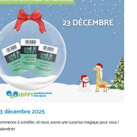
 23 décembre 2025
ommence à scintiller, et nous avons une surprise magique pour vous !
calendrier