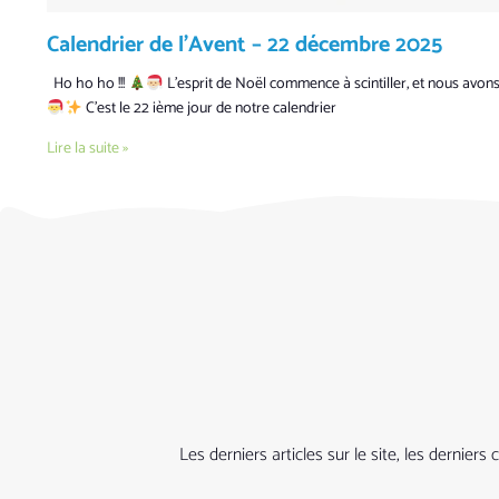
Calendrier de l’Avent – 22 décembre 2025
Ho ho ho !!!
L’esprit de Noël commence à scintiller, et nous avon
C’est le 22 ième jour de notre calendrier
Lire la suite »
Les derniers articles sur le site, les derni