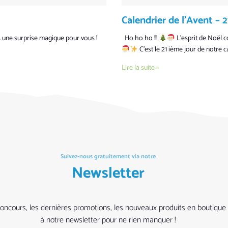
Calendrier de l’Avent –
s une surprise magique pour vous !
Ho ho ho !!!
L’esprit de Noël c
C’est le 21 ième jour de notre c
Lire la suite »
Suivez-nous gratuitement via notre
Newsletter
ers concours, les dernières promotions, les nouveaux produits en bouti
à notre newsletter pour ne rien manquer !