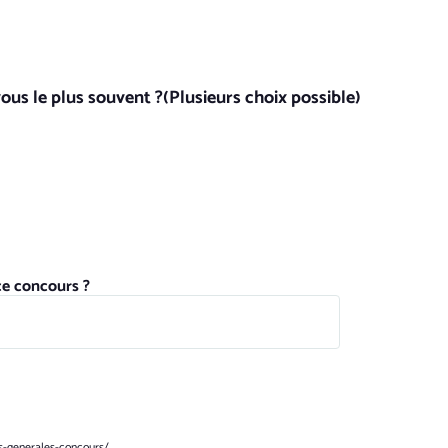
vous le plus souvent ?(Plusieurs choix possible)
ce concours ?
ns-generales-concours/