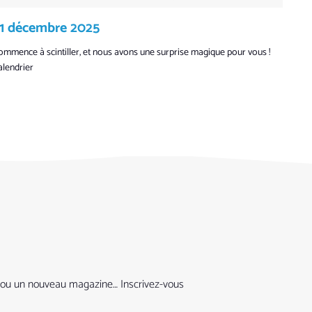
 21 décembre 2025
ommence à scintiller, et nous avons une surprise magique pour vous !
alendrier
que ou un nouveau magazine… Inscrivez-vous