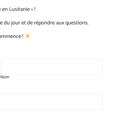
x en Lusitanie »
!
case du jour et de répondre aux questions.
commence !
Nom