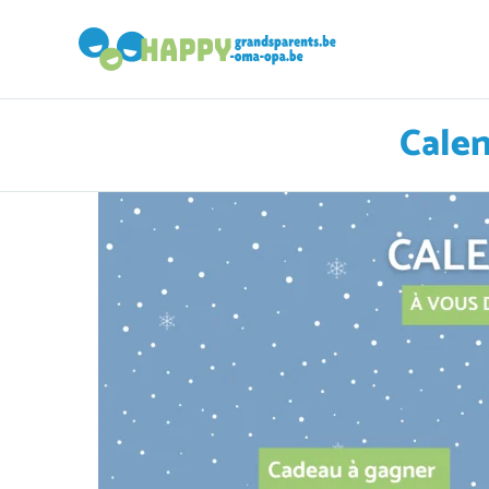
Calen