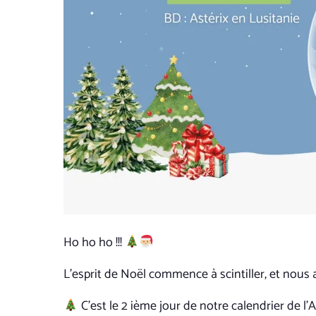
Ho ho ho !!!
L’esprit de Noël commence à scintiller, et nous
C’est le 2 ième jour de notre calendrier de l