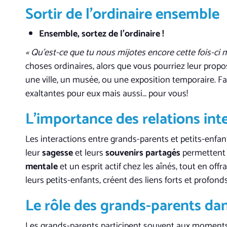
Sortir de l’ordinaire ensemble
Ensemble, sortez de l’ordinaire !
« Qu’est-ce que tu nous mijotes encore cette fois-ci 
choses ordinaires, alors que vous pourriez leur propos
une ville, un musée, ou une exposition temporaire. Fa
exaltantes pour eux mais aussi… pour vous!
L’importance des relations int
Les interactions entre grands-parents et petits-enfa
leur
sagesse
et leurs
souvenirs partagés
permettent
mentale
et un esprit actif chez les aînés, tout en o
leurs petits-enfants, créent des liens forts et profonds
Le rôle des grands-parents dan
Les grands-parents participent souvent aux moments