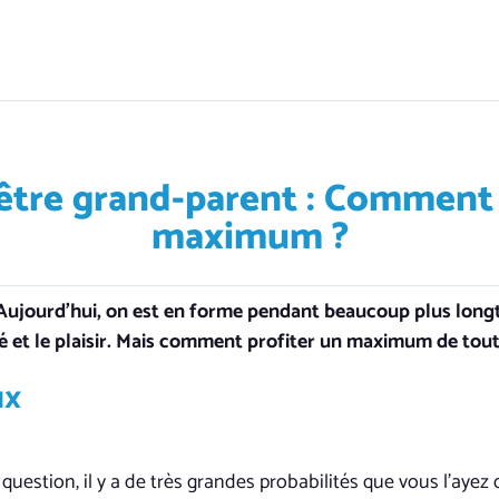
être grand-parent : Comment 
maximum ?
Aujourd’hui, on est en forme pendant beaucoup plus longt
té et le plaisir. Mais comment profiter un maximum de tout 
ux
question, il y a de très grandes probabilités que vous l’ayez 