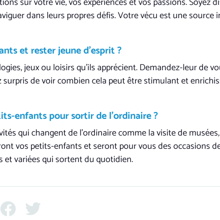
ns sur votre vie, vos expériences et vos passions. Soyez disp
viguer dans leurs propres défis. Votre vécu est une source in
ts et rester jeune d’esprit ?
ogies, jeux ou loisirs qu’ils apprécient. Demandez-leur de v
ez surpris de voir combien cela peut être stimulant et enrichi
ts-enfants pour sortir de l’ordinaire ?
vités qui changent de l’ordinaire comme la visite de musées
ront vos petits-enfants et seront pour vous des occasions 
s et variées qui sortent du quotidien.