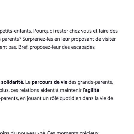
petits-enfants. Pourquoi rester chez vous et faire des
rs parents? Surprenez-les en leur proposant de visiter
sent pas. Bref, proposez-leur des escapades
e
solidarité
. Le
parcours de vie
des grands-parents,
lus, ces relations aident à maintenir l’
agilité
-parents, en jouant un rôle quotidien dans la vie de
 soins du nouveau-né. Ces moments précieux