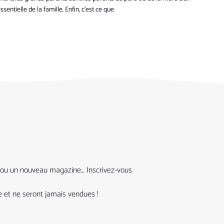
sentielle de la famille. Enfin, c’est ce que
que ou un nouveau magazine… Inscrivez-vous
 et ne seront jamais vendues !