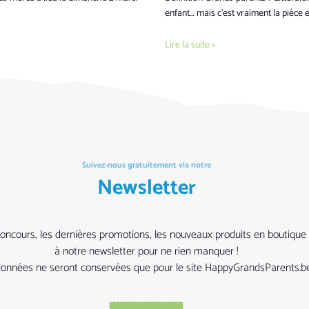
enfant… mais c’est vraiment la pièce es
Lire la suite »
Suivez-nous gratuitement via notre
Newsletter
ers concours, les dernières promotions, les nouveaux produits en bouti
à notre newsletter pour ne rien manquer !
rdonnées ne seront conservées que pour le site HappyGrandsParents.be