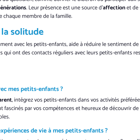
générations
. Leur présence est une source d’
affection
et de
de chaque membre de la famille.
la solitude
ment avec les petits-enfants, aide à réduire le sentiment de
 qui ont des contacts réguliers avec leurs petits-enfants r
ec mes petits-enfants ?
arent
, intégrez vos petits-enfants dans vos activités préférée
ont fascinés par vos compétences et heureux de découvrir de
bles.
xpériences de vie à mes petits-enfants ?