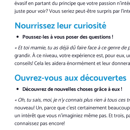
évasif en partant du principe que votre passion n’intér
juste pour voir? Vous seriez peut-être surpris par l’inté
Nourrissez leur curiosité
Poussez-les à vous poser des questions !
« Et toi mamie, tu as déjà dû faire face à ce genre de 
grandir. À ce niveau, votre expérience est, pour eux, 
conseils! Cela les aidera énormément et leur donnera 
Ouvrez-vous aux découvertes
Découvrez de nouvelles choses grâce à eux !
« Oh, tu sais, moi, je n’y connais plus rien à tous ces t
nouveau! Un, parce que c’est certainement beaucoup 
un intérêt que vous n’imaginiez même pas. Et trois, 
connaissez pas encore!