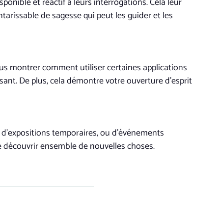
onible et réactif à leurs interrogations. Cela leur
tarissable de sagesse qui peut les guider et les
ous montrer comment utiliser certaines applications
ssant. De plus, cela démontre votre ouverture d’esprit
, d’expositions temporaires, ou d’événements
de découvrir ensemble de nouvelles choses.