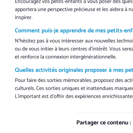
Encouragez vos petits-enfants à vous poser des questio
apportera une perspective précieuse et les aidera à na
inspirer.
Comment puis-je apprendre de mes petits-enfan
N’hésitez pas à vous intéresser aux nouvelles technol
ou de vous initier à leurs centres d’intérêt. Vous ser
et renforce la connexion intergénérationnelle.
Quelles activités originales proposer à mes peti
Pour faire des sorties mémorables, proposez des acti
culturels. Ces sorties uniques et inattendues marque
L’important est d’offrir des expériences enrichissante
Partager ce contenu :