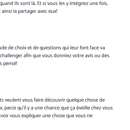
nd ils sont là. Et si vous les y intégriez une fois,
z ainsi la partager avec eux!
ude de choix et de questions qui leur font face va
s challenger afin que vous donniez votre avis ou des
s pensé!
nts veulent vous faire découvrir quelque chose de
parce qu’il y a une chance que ça éveille chez vous
ouvoir vous expliquer une chose que vous ne