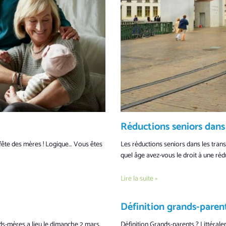
Réductions seniors dans 
t fête des mères ! Logique… Vous êtes
Les réductions seniors dans les transp
quel âge avez-vous le droit à une réd
Lire la suite »
Définition grands-parent
ds-mères a lieu le dimanche 2 mars.
Définition Grands-parents ? Littérale