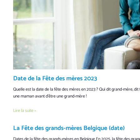
Date de la Fête des mères 2023
Quelle est la date de la fête des mères en 2023 ? Qui dit grand-mère, di
une maman avant d’être une grand-mère !
Lire la suite »
La Fête des grands-mères Belgique (date)
Dates de la fête des grands-mères en Belgique En 2025, la fête des gran