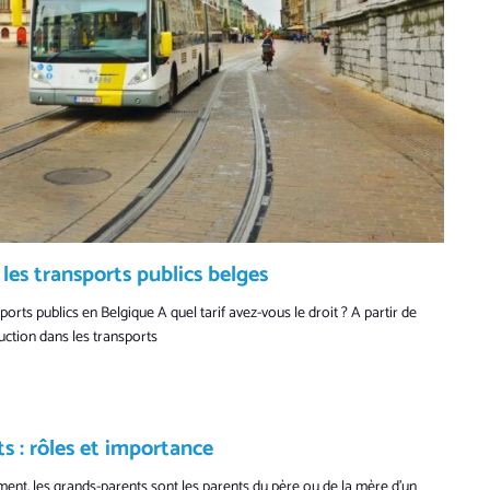
les transports publics belges
orts publics en Belgique A quel tarif avez-vous le droit ? A partir de
uction dans les transports
s : rôles et importance
ment, les grands-parents sont les parents du père ou de la mère d’un