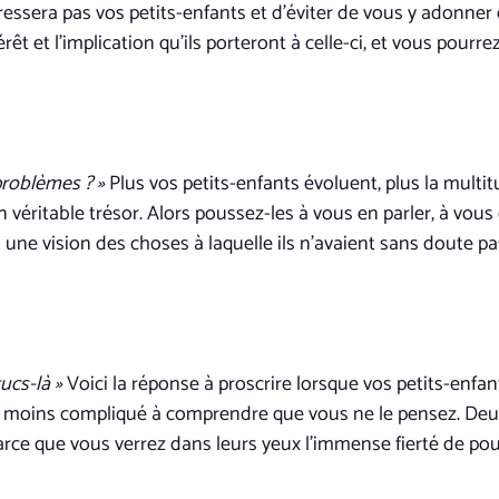
essera pas vos petits-enfants et d’éviter de vous y adonner qua
rêt et l’implication qu’ils porteront à celle-ci, et vous pourre
problèmes ? »
Plus vos petits-enfants évoluent, plus la multit
un véritable trésor. Alors poussez-les à vous en parler, à vou
une vision des choses à laquelle ils n’avaient sans doute pa
rucs-là »
Voici la réponse à proscrire lorsque vos petits-enfa
moins compliqué à comprendre que vous ne le pensez. Deux, 
parce que vous verrez dans leurs yeux l’immense fierté de p